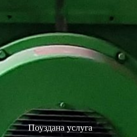
Поуздана услуга