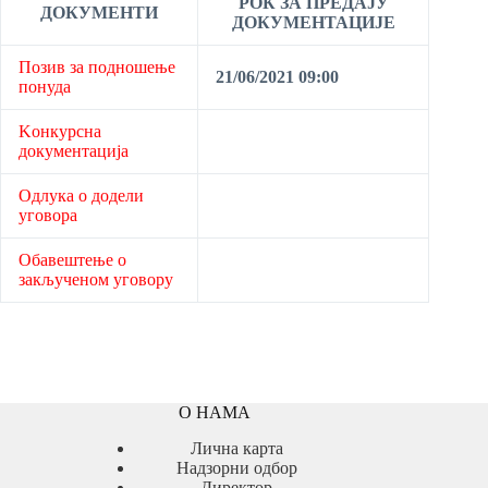
РОК ЗА ПРЕДАЈУ
ДОКУМЕНТИ
ДОКУМЕНТАЦИЈЕ
Позив за подношење
21/06/2021 09:00
понуда
Kонкурсна
документација
Одлука о додели
уговора
Обавештење о
закљученом уговору
О НАМА
Лична карта
Надзорни одбор
Директор