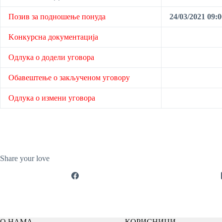
Позив за подношење понуда
24/03/2021 09:0
Kонкурсна документација
Одлука о додели уговора
Обавештење о закљученом уговору
Одлука о измени уговора
Share your love
О НАМА
КОРИСНИЦИ