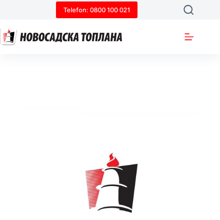
Skip
Telefon: 0800 100 021
to
content