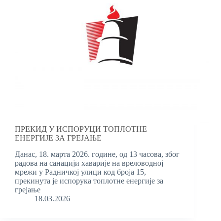
ПРЕКИД У ИСПОРУЦИ ТОПЛОТНЕ
ЕНЕРГИЈЕ ЗА ГРЕЈАЊЕ
Данас, 18. марта 2026. године, од 13 часова, због
радова на санацији хаварије на вреловодној
мрежи у Радничкој улици код броја 15,
прекинута је испорука топлотне енергије за
грејање
18.03.2026