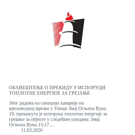
ОБАВЕШТЕЊЕ О ПРЕКИДУ У ИСПОРУЦИ
ТОПЛОТНЕ ЕНЕРГИЈЕ ЗА ГРЕЈАЊЕ
Због радова на санацији хаварије на
вреловодној мрежи у Улици Змај Огњена Вука
19, прекинута је испорука топлотне енергије за
грејање за објекте у следећим улицама: Змај
Огњена Вука 13-17…
11.03.2026