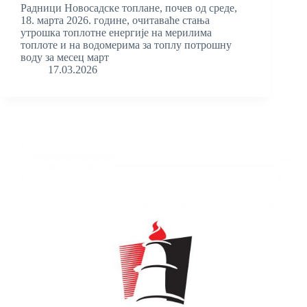
Радници Новосадске топлане, почев од среде,
18. марта 2026. године, очитаваће стања
утрошка топлотне енергије на мерилима
топлоте и на водомерима за топлу потрошну
воду за месец март
17.03.2026