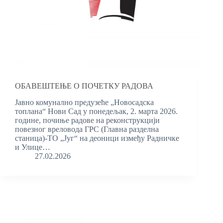
ОБАВЕШТЕЊЕ О ПОЧЕТКУ РАДОВА
Јавно комунално предузеће „Новосадска
топлана“ Нови Сад у понедељак, 2. марта 2026.
године, почиње радове на реконструкцији
повезног вреловода ГРС (Главна разделна
станица)-ТО „Југ“ на деоници између Радничке
и Улице…
27.02.2026