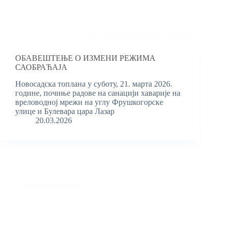
ОБАВЕШТЕЊЕ О ИЗМЕНИ РЕЖИМА
САОБРАЋАЈА
Новосадска топлана у суботу, 21. марта 2026.
године, почиње радове на санацији хаварије на
вреловодној мрежи на углу Фрушкогорске
улице и Булевара цара Лазар
20.03.2026