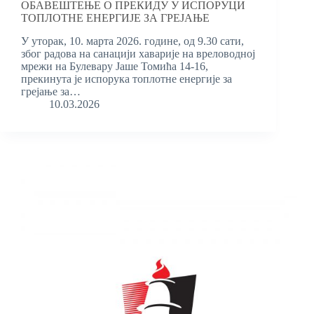
ОБАВЕШТЕЊЕ О ПРЕКИДУ У ИСПОРУЦИ
ТОПЛОТНЕ ЕНЕРГИЈЕ ЗА ГРЕЈАЊЕ
У уторак, 10. марта 2026. године, од 9.30 сати,
због радова на санацији хаварије на вреловодној
мрежи на Булевару Јаше Томића 14-16,
прекинута је испорука топлотне енергије за
грејање за…
10.03.2026