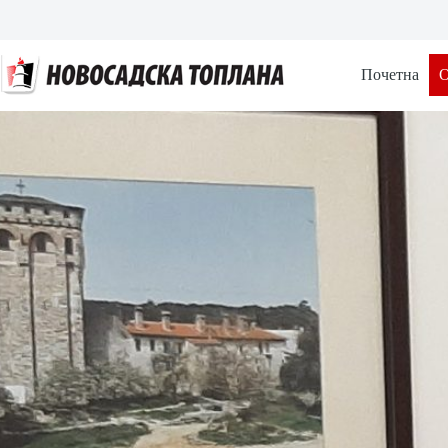
Почетна
О