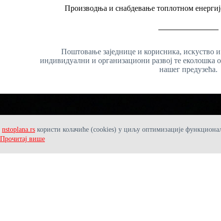
Производња и снабдевање топлотном енергиј
Поштовање заједнице и корисника, искуство и
индивидуални и организациони развој те еколошка 
нашег предузећа.
nstoplana.rs
користи колачиће (cookies) у циљу оптимизације функционалн
Прочитај више