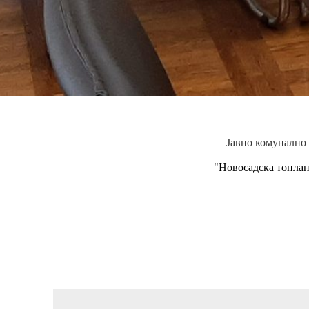
Јавно комунално
"Новосадска топла