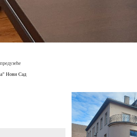
 предузеће
на" Нови Сад