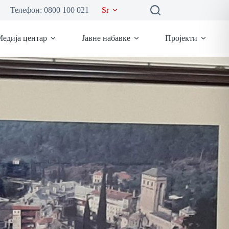
Телефон: 0800 100 021
Sr
едија центар
Јавне набавке
Пројекти