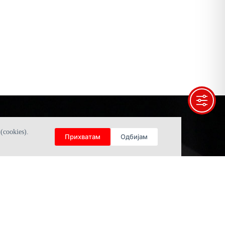
cookies).
Прихватам
Одбијам