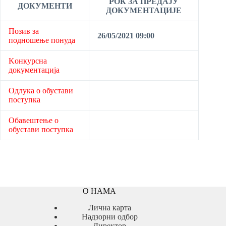
РОК ЗА ПРЕДАЈУ
ДОКУМЕНТИ
ДОКУМЕНТАЦИЈЕ
Позив за
26/05/2021 09:00
подношење понуда
Kонкурсна
документација
Одлука о обустави
поступка
Обавештење о
обустави поступка
О НАМА
Лична карта
Надзорни одбор
Директор