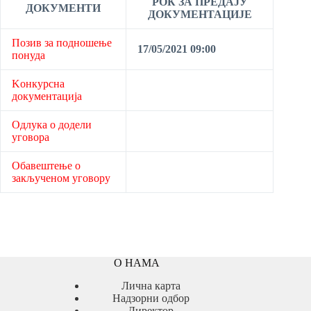
РОК ЗА ПРЕДАЈУ
ДОКУМЕНТИ
ДОКУМЕНТАЦИЈЕ
Позив за подношење
17/05/2021 09:00
понуда
Kонкурсна
документација
Одлука о додели
уговора
Обавештење о
закљученом уговору
О НАМА
Лична карта
Надзорни одбор
Директор