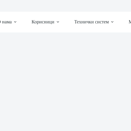
 нама
Корисници
Технички систем
М