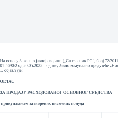
На основу Закона о јавној својини („Сл.гласник РС“, број 72/2011
01-5690/2 од 20.05.2022. године, Јавно комунално предузеће „Н
1, објављује:
ОГЛАС
ЗА ПРОДАЈУ РАСХОДОВАНОГ ОСНОВНОГ СРЕДСТВА
прикупљањем затворених писмених понуда