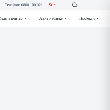
Телефон: 0800 100 021
Sr
едија центар
Јавне набавке
Пројекти