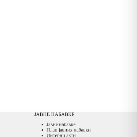
ЈАВНЕ НАБАВКЕ
Јавне набавке
План јавних набавки
Интерни акти