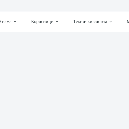
 нама
Корисници
Технички систем
М