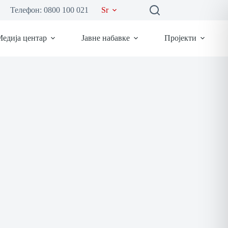
Телефон: 0800 100 021
Sr
едија центар
Јавне набавке
Пројекти