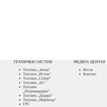
ТЕХНИЧКИ СИСТЕМ
МЕДИЈА ЦЕНТАР
Топлана „Запад“
Вести
Топлана „Исток“
Контакт
Топлана „Север“
Топлана „Југ“
Топлана
„Петроварадин“
Топлана „Дудара“
у
Топлана „Мајевица“
ГРС