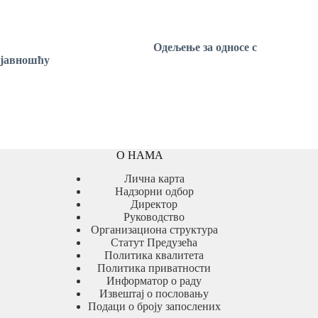
Одељење
за односе с
јавношћу
О НАМА
Лична карта
Надзорни одбор
Директор
Руководство
Организациона структура
Статут Предузећа
Политика квалитета
Политика приватности
Информатор о раду
Извештај о пословању
Подаци о броју запослених