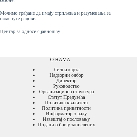
сезоне.
Молимо грађане да имају стрпљења и разумевања за
поменуте радове.
Центар за односе с јавношћу
О НАМА
Лична карта
Надзорни одбор
Директор
Руководство
Организациона структура
Статут Предузећа
Политика квалитета
Политика приватности
Информатор о раду
Извештај о пословању
Подаци о броју запослених