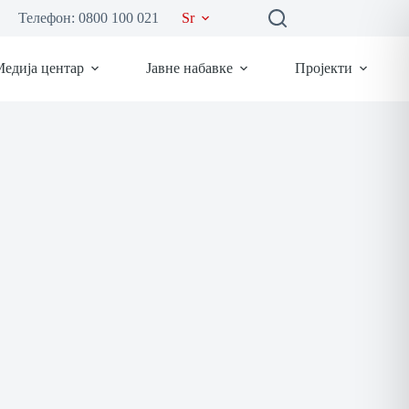
Телефон: 0800 100 021
Sr
едија центар
Јавне набавке
Пројекти