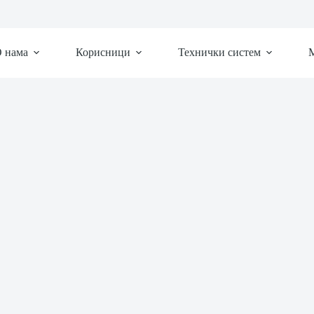
 нама
Корисници
Технички систем
М