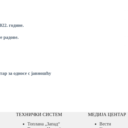
022. године.
е радове.
р
за односе с јавношћу
ТЕХНИЧКИ СИСТЕМ
МЕДИЈА ЦЕНТАР
Топлана „Запад“
Вести