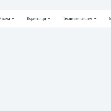
 нама
Корисници
Технички систем
М