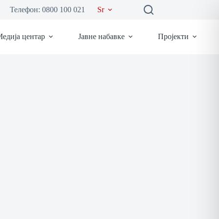
Телефон: 0800 100 021
Sr
едија центар
Јавне набавке
Пројекти