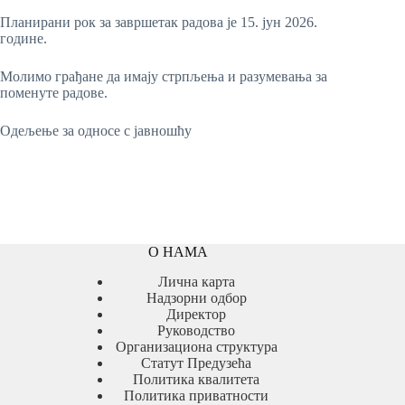
Планирани рок за завршетак радова је 15. јун 2026.
године.
Молимо грађане да имају стрпљења и разумевања за
поменуте радове.
Одељење за односе с јавношћу
О НАМА
Лична карта
Надзорни одбор
Директор
Руководство
Организациона структура
Статут Предузећа
Политика квалитета
Политика приватности