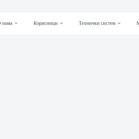
 нама
Корисници
Технички систем
М