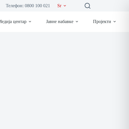
Телефон: 0800 100 021
Sr
едија центар
Јавне набавке
Пројекти