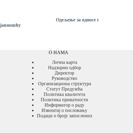
Одељење
за односе с
јавношћу
О НАМА
Лична карта
Надзорни одбор
Директор
Руководство
Организациона структура
Статут Предузећа
Политика квалитета
Политика приватности
Информатор о раду
Извештај о пословању
Подаци о броју запослених