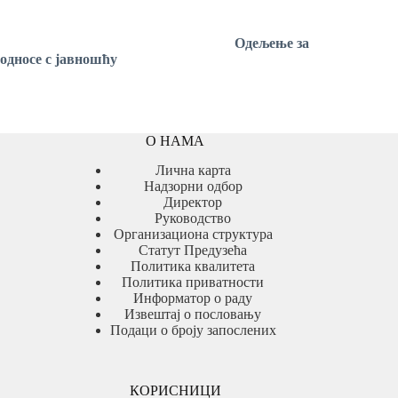
Одељење
за
односе с јавношћу
О НАМА
Лична карта
Надзорни одбор
Директор
Руководство
Организациона структура
Статут Предузећа
Политика квалитета
Политика приватности
Информатор о раду
Извештај о пословању
Подаци о броју запослених
КОРИСНИЦИ