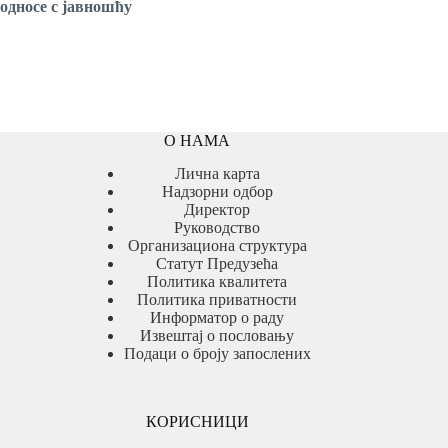
односе с јавношћу
О НАМА
Лична карта
Надзорни одбор
Директор
Руководство
Организациона структура
Статут Предузећа
Политика квалитета
Политика приватности
Информатор о раду
Извештај о пословању
Подаци о броју запослених
КОРИСНИЦИ