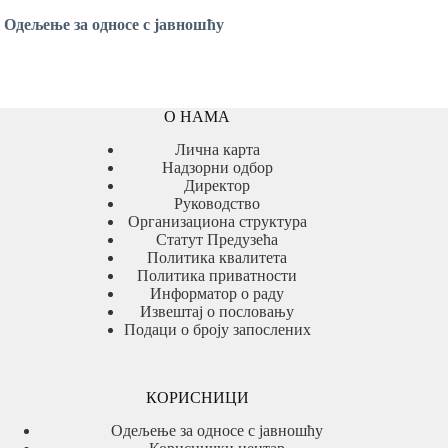
Одељење за односе с јавношћу
О НАМА
Лична карта
Надзорни одбор
Директор
Руководство
Организациона структура
Статут Предузећа
Политика квалитета
Политика приватности
Информатор о раду
Извештај о пословању
Подаци о броју запослених
КОРИСНИЦИ
Одељење за односе с јавношћу