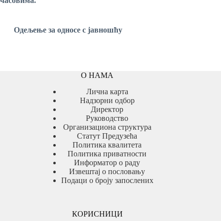
часовима.
Одељење за односе с јавношћу
О НАМА
Лична карта
Надзорни одбор
Директор
Руководство
Организациона структура
Статут Предузећа
Политика квалитета
Политика приватности
Информатор о раду
Извештај о пословању
Подаци о броју запослених
КОРИСНИЦИ