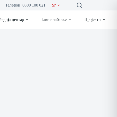
Телефон: 0800 100 021
Sr
едија центар
Јавне набавке
Пројекти