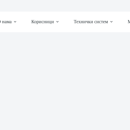
 нама
Корисници
Технички систем
М