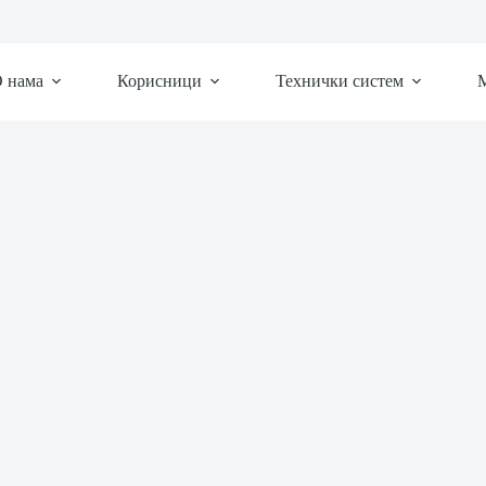
 нама
Корисници
Технички систем
М