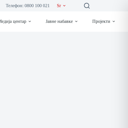
Телефон: 0800 100 021
Sr
едија центар
Јавне набавке
Пројекти