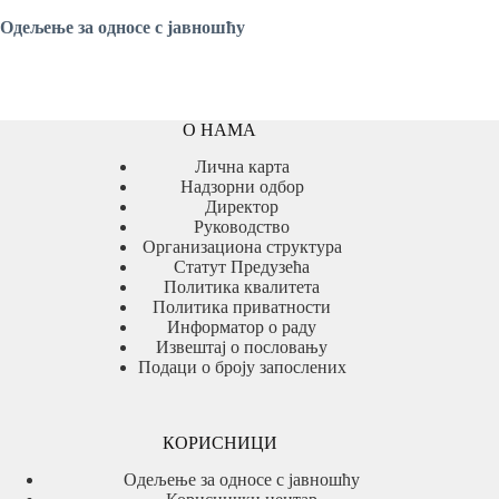
Одељење
за односе с јавношћу
О НАМА
Лична карта
Надзорни одбор
Директор
Руководство
Организациона структура
Статут Предузећа
Политика квалитета
Политика приватности
Информатор о раду
Извештај о пословању
Подаци о броју запослених
КОРИСНИЦИ
Одељење за односе с јавношћу