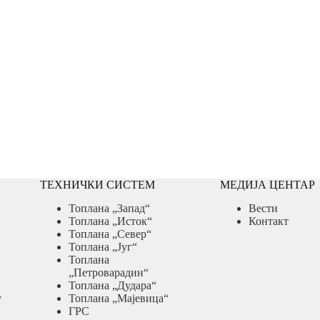
ТЕХНИЧКИ СИСТЕМ
МЕДИЈА ЦЕНТАР
Топлана „Запад“
Вести
Топлана „Исток“
Контакт
Топлана „Север“
Топлана „Југ“
Топлана
„Петроварадин“
Топлана „Дудара“
у
Топлана „Мајевица“
ГРС