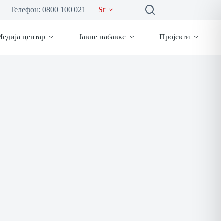
Телефон: 0800 100 021
Sr
едија центар
Јавне набавке
Пројекти