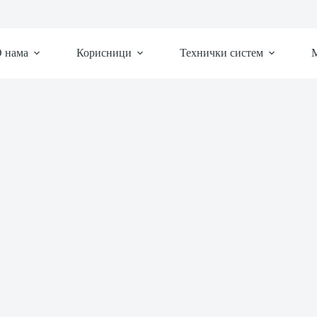
 нама
Корисници
Технички систем
М