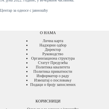
14. јуна 2022. године, у вечерњим часовима.
Центар за односе с јавношћу
О НАМА
Лична карта
Надзорни одбор
Директор
Руководство
Организациона структура
Статут Предузећа
Политика квалитета
Политика приватности
Информатор о раду
Извештај о пословању
Подаци о броју запослених
КОРИСНИЦИ