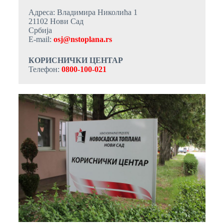
Адреса:
Владимира Николића 1
21102 Нови Сад
Србија
Е-mail:
osj@nstoplana.rs
КОРИСНИЧКИ ЦЕНТАР
Телефон:
0800-100-021